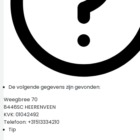
De volgende gegevens zijn gevonden:
Weegbree 70
8446SC HEERENVEEN
KVK: 01042492
Telefoon: +31513334210
Tip