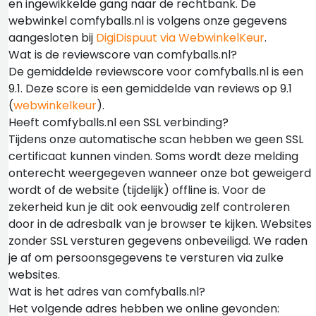
en ingewikkelde gang naar de rechtbank. De
webwinkel comfyballs.nl is volgens onze gegevens
aangesloten bij
DigiDispuut via WebwinkelKeur
.
Wat is de reviewscore van comfyballs.nl?
De gemiddelde reviewscore voor comfyballs.nl is een
9.1. Deze score is een gemiddelde van reviews op 9.1
(
webwinkelkeur
).
Heeft comfyballs.nl een SSL verbinding?
Tijdens onze automatische scan hebben we geen SSL
certificaat kunnen vinden. Soms wordt deze melding
onterecht weergegeven wanneer onze bot geweigerd
wordt of de website (tijdelijk) offline is. Voor de
zekerheid kun je dit ook eenvoudig zelf controleren
door in de adresbalk van je browser te kijken. Websites
zonder SSL versturen gegevens onbeveiligd. We raden
je af om persoonsgegevens te versturen via zulke
websites.
Wat is het adres van comfyballs.nl?
Het volgende adres hebben we online gevonden: