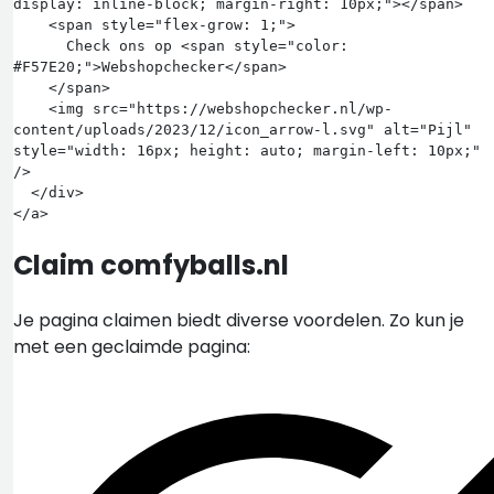
display: inline-block; margin-right: 10px;"></span>

    <span style="flex-grow: 1;">

      Check ons op <span style="color: 
#F57E20;">Webshopchecker</span>

    </span>

    <img src="https://webshopchecker.nl/wp-
content/uploads/2023/12/icon_arrow-l.svg" alt="Pijl" 
style="width: 16px; height: auto; margin-left: 10px;" 
/>

  </div>

Claim comfyballs.nl
Je pagina claimen biedt diverse voordelen. Zo kun je
met een geclaimde pagina: