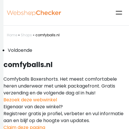
Home
»
Shops
»
comfyballs.nl
Voldoende
comfyballs.nl
Comfyballs Boxershorts. Het meest comfortabele
heren underwear met uniek packagefront. Gratis
verzending en de volgende dag al in huis!
Bezoek deze webwinkel
Eigenaar van deze winkel?
Registreer gratis je profiel, verbeter en vul informatie
aan en blijf op de hoogte van updates.
Claim deze pagina