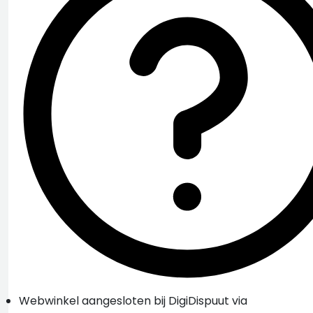
Webwinkel aangesloten bij DigiDispuut via