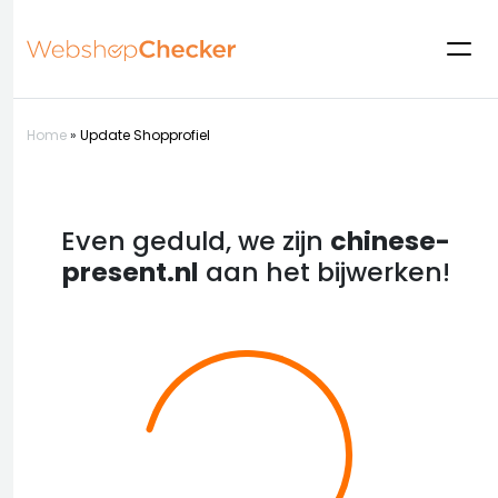
Home
»
Update Shopprofiel
Even geduld, we zijn
chinese-
present.nl
aan het bijwerken!