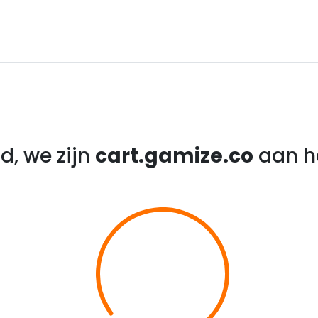
d, we zijn
cart.gamize.co
aan he