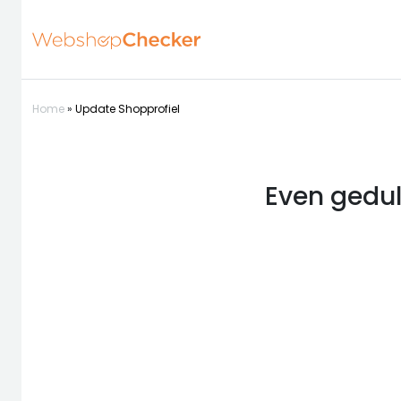
Home
»
Update Shopprofiel
Even gedul