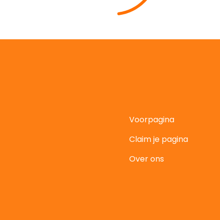
Voorpagina
Claim je pagina
t
Over ons