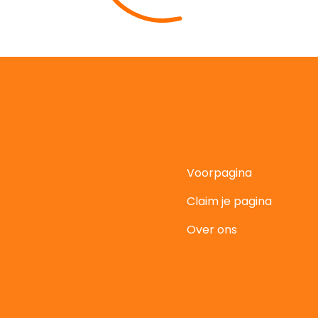
Voorpagina
Claim je pagina
t
Over ons