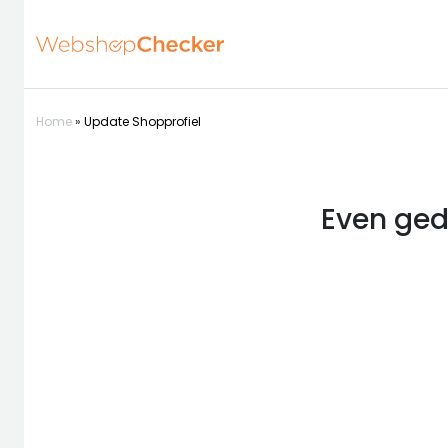
Home
»
Update Shopprofiel
Even ged