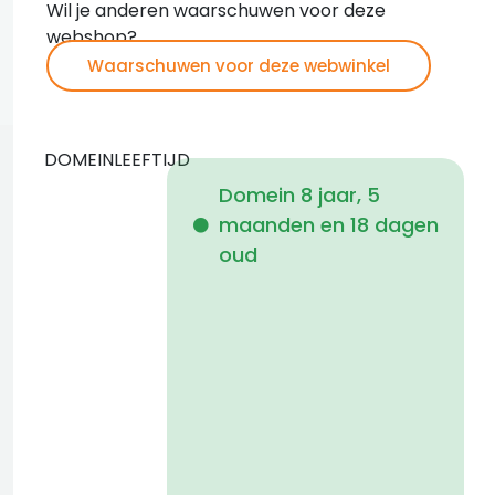
Wil je anderen waarschuwen voor deze
webshop?
Waarschuwen voor deze webwinkel
DOMEINLEEFTIJD
Domein 8 jaar, 5
maanden en 18 dagen
i
oud
f
a