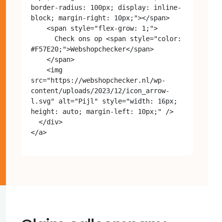
border-radius: 100px; display: inline-
block; margin-right: 10px;"></span>

    <span style="flex-grow: 1;">

      Check ons op <span style="color: 
#F57E20;">Webshopchecker</span>

    </span>

    <img 
src="https://webshopchecker.nl/wp-
content/uploads/2023/12/icon_arrow-
l.svg" alt="Pijl" style="width: 16px; 
height: auto; margin-left: 10px;" />

  </div>
