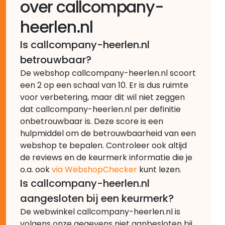
over callcompany-
heerlen.nl
Is callcompany-heerlen.nl
betrouwbaar?
De webshop callcompany-heerlen.nl scoort
een 2 op een schaal van 10. Er is dus ruimte
voor verbetering, maar dit wil niet zeggen
dat callcompany-heerlen.nl per definitie
onbetrouwbaar is. Deze score is een
hulpmiddel om de betrouwbaarheid van een
webshop te bepalen. Controleer ook altijd
de reviews en de keurmerk informatie die je
o.a. ook
via WebshopChecker
kunt lezen.
Is callcompany-heerlen.nl
aangesloten bij een keurmerk?
De webwinkel callcompany-heerlen.nl is
volgens onze gegevens niet aanbesloten bij