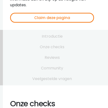
updates.
Claim deze pagina
Introductie
Onze checks
Reviews
Community
Veelgestelde vragen
Onze checks