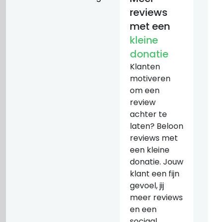
reviews
met een
kleine
donatie
Klanten
motiveren
om een
review
achter te
laten? Beloon
reviews met
een kleine
donatie. Jouw
klant een fijn
gevoel, jij
meer reviews
en een
sociaal