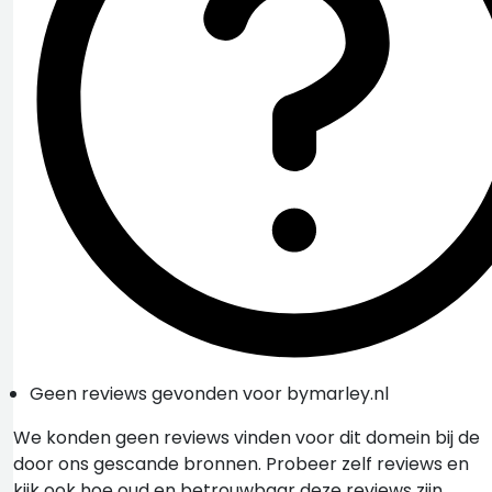
Geen reviews gevonden voor bymarley.nl
We konden geen reviews vinden voor dit domein bij de
door ons gescande bronnen. Probeer zelf reviews en
kijk ook hoe oud en betrouwbaar deze reviews zijn.