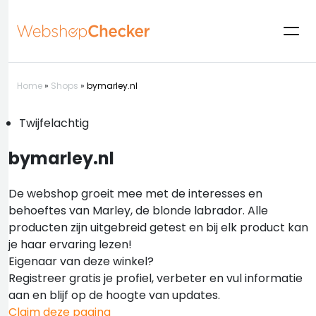
Home
»
Shops
»
bymarley.nl
Twijfelachtig
bymarley.nl
De webshop groeit mee met de interesses en
behoeftes van Marley, de blonde labrador. Alle
producten zijn uitgebreid getest en bij elk product kan
je haar ervaring lezen!
Eigenaar van deze winkel?
Registreer gratis je profiel, verbeter en vul informatie
aan en blijf op de hoogte van updates.
Claim deze pagina