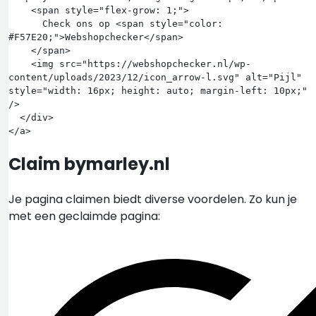
    <span style="flex-grow: 1;">

      Check ons op <span style="color: 
#F57E20;">Webshopchecker</span>

    </span>

    <img src="https://webshopchecker.nl/wp-
content/uploads/2023/12/icon_arrow-l.svg" alt="Pijl" 
style="width: 16px; height: auto; margin-left: 10px;" 
/>

  </div>

Claim bymarley.nl
Je pagina claimen biedt diverse voordelen. Zo kun je
met een geclaimde pagina: