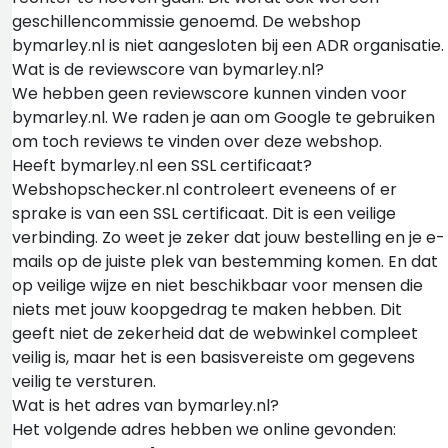
geschillencommissie genoemd. De webshop
bymarley.nl is niet aangesloten bij een ADR organisatie.
Wat is de reviewscore van bymarley.nl?
We hebben geen reviewscore kunnen vinden voor
bymarley.nl. We raden je aan om Google te gebruiken
om toch reviews te vinden over deze webshop.
Heeft bymarley.nl een SSL certificaat?
Webshopschecker.nl controleert eveneens of er
sprake is van een SSL certificaat. Dit is een veilige
verbinding. Zo weet je zeker dat jouw bestelling en je e-
mails op de juiste plek van bestemming komen. En dat
op veilige wijze en niet beschikbaar voor mensen die
niets met jouw koopgedrag te maken hebben. Dit
geeft niet de zekerheid dat de webwinkel compleet
veilig is, maar het is een basisvereiste om gegevens
veilig te versturen.
Wat is het adres van bymarley.nl?
Het volgende adres hebben we online gevonden: