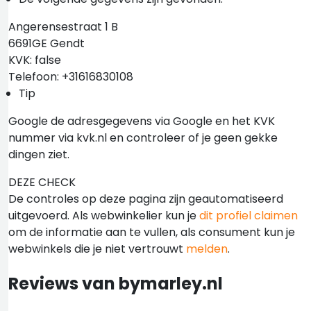
Angerensestraat 1 B
6691GE Gendt
KVK: false
Telefoon: +31616830108
Tip
Google de adresgegevens via Google en het KVK
nummer via kvk.nl en controleer of je geen gekke
dingen ziet.
DEZE CHECK
De controles op deze pagina zijn geautomatiseerd
uitgevoerd. Als webwinkelier kun je
dit profiel claimen
om de informatie aan te vullen, als consument kun je
webwinkels die je niet vertrouwt
melden
.
Reviews van bymarley.nl