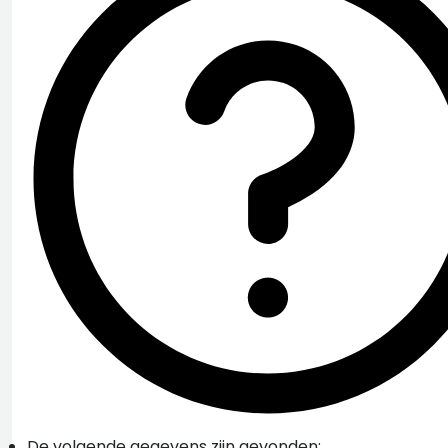
De volgende gegevens zijn gevonden: