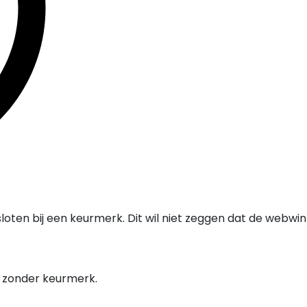
oten bij een keurmerk. Dit wil niet zeggen dat de webwi
l zonder keurmerk.