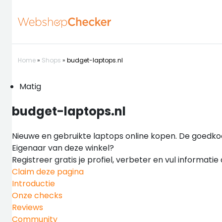
Home
»
Shops
»
budget-laptops.nl
Matig
budget-laptops.nl
Nieuwe en gebruikte laptops online kopen. De goedko
Eigenaar van deze winkel?
Registreer gratis je profiel, verbeter en vul informati
Claim deze pagina
Introductie
Onze checks
Reviews
Community