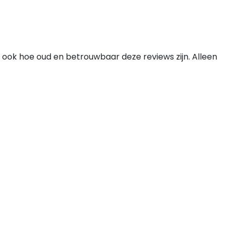
 ook hoe oud en betrouwbaar deze reviews zijn. Alleen