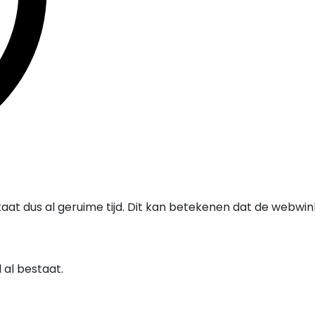
taat dus al geruime tijd. Dit kan betekenen dat de webwi
al bestaat.