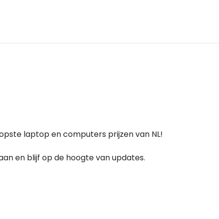
opste laptop en computers prijzen van NL!
e aan en blijf op de hoogte van updates.