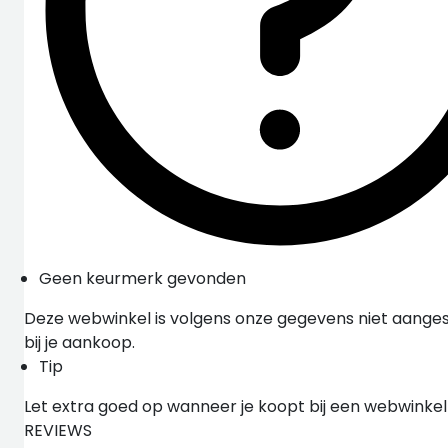
Geen keurmerk gevonden
Deze webwinkel is volgens onze gegevens niet aangesl
bij je aankoop.
Tip
Let extra goed op wanneer je koopt bij een webwinke
REVIEWS