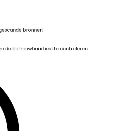
 gescande bronnen.
om de betrouwbaarheid te controleren.