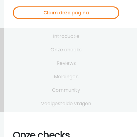
Claim deze pagina
Introductie
Onze checks
Reviews
Meldingen
Community
Veelgestelde vragen
Onze checks