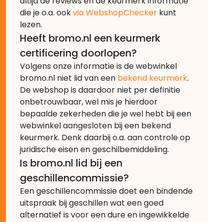
altijd de reviews en de keurmerk informatie
die je o.a. ook
via WebshopChecker
kunt
lezen.
Heeft bromo.nl een keurmerk
certificering doorlopen?
Volgens onze informatie is de webwinkel
bromo.nl niet lid van een
bekend keurmerk
.
De webshop is daardoor niet per definitie
onbetrouwbaar, wel mis je hierdoor
bepaalde zekerheden die je wel hebt bij een
webwinkel aangesloten bij een bekend
keurmerk. Denk daarbij o.a. aan controle op
juridische eisen en geschilbemiddeling.
Is bromo.nl lid bij een
geschillencommissie?
Een geschillencommissie doet een bindende
uitspraak bij geschillen wat een goed
alternatief is voor een dure en ingewikkelde