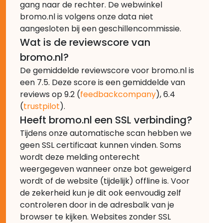
gang naar de rechter. De webwinkel
bromo.nl is volgens onze data niet
aangesloten bij een geschillencommissie.
Wat is de reviewscore van
bromo.nl?
De gemiddelde reviewscore voor bromo.nl is
een 7.5. Deze score is een gemiddelde van
reviews op 9.2 (
feedbackcompany
), 6.4
(
trustpilot
).
Heeft bromo.nl een SSL verbinding?
Tijdens onze automatische scan hebben we
geen SSL certificaat kunnen vinden. Soms
wordt deze melding onterecht
weergegeven wanneer onze bot geweigerd
wordt of de website (tijdelijk) offline is. Voor
de zekerheid kun je dit ook eenvoudig zelf
controleren door in de adresbalk van je
browser te kijken. Websites zonder SSL