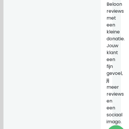
Beloon
reviews
met
een
kleine
donatie.
Jouw
klant
een
fijn
gevoel,
jij
meer
reviews
en
een
sociaal
imago.