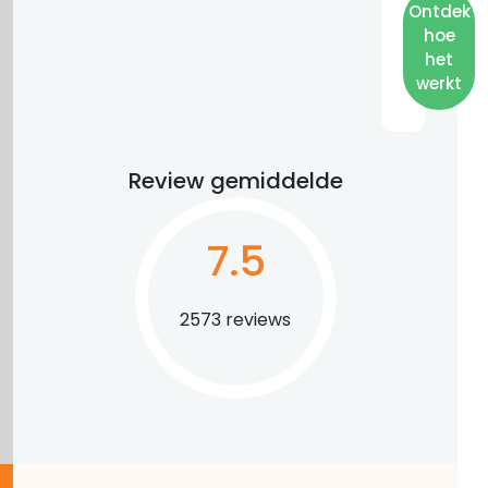
Ontdek
hoe
het
werkt
Review gemiddelde
7.5
2573 reviews