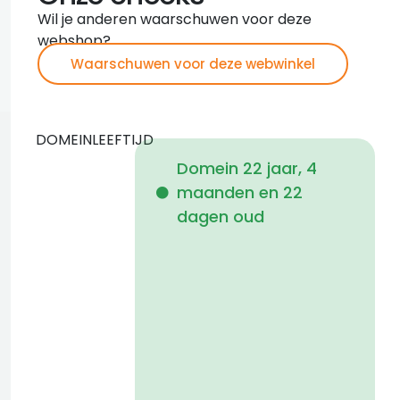
Wil je anderen waarschuwen voor deze
webshop?
Waarschuwen voor deze webwinkel
DOMEINLEEFTIJD
Domein 22 jaar, 4
maanden en 22
i
dagen oud
1
a