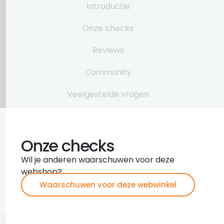
Introductie
Onze checks
Reviews
Community
Veelgestelde vragen
Onze checks
Wil je anderen waarschuwen voor deze
webshop?
Waarschuwen voor deze webwinkel