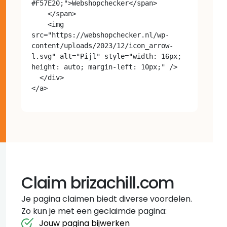
#F57E20;">Webshopchecker</span>

    </span>

    <img 
src="https://webshopchecker.nl/wp-
content/uploads/2023/12/icon_arrow-
l.svg" alt="Pijl" style="width: 16px; 
height: auto; margin-left: 10px;" />

  </div>

Claim brizachill.com
Je pagina claimen biedt diverse voordelen.
Zo kun je met een geclaimde pagina:
Jouw pagina bijwerken