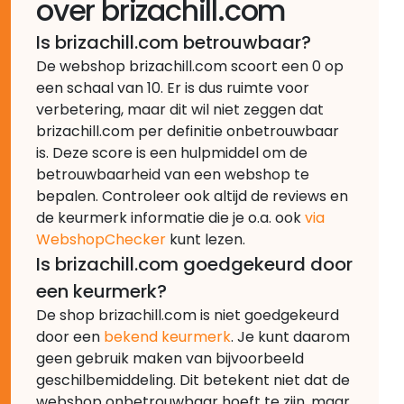
over brizachill.com
Is brizachill.com betrouwbaar?
De webshop brizachill.com scoort een 0 op
een schaal van 10. Er is dus ruimte voor
verbetering, maar dit wil niet zeggen dat
brizachill.com per definitie onbetrouwbaar
is. Deze score is een hulpmiddel om de
betrouwbaarheid van een webshop te
bepalen. Controleer ook altijd de reviews en
de keurmerk informatie die je o.a. ook
via
WebshopChecker
kunt lezen.
Is brizachill.com goedgekeurd door
een keurmerk?
De shop brizachill.com is niet goedgekeurd
door een
bekend keurmerk
. Je kunt daarom
geen gebruik maken van bijvoorbeeld
geschilbemiddeling. Dit betekent niet dat de
webshop onbetrouwbaar hoeft te zijn, maar