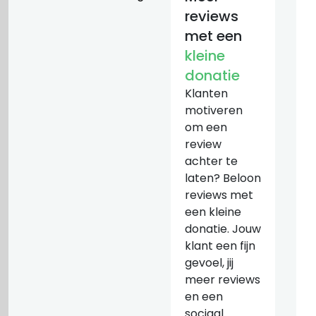
reviews
met een
kleine
donatie
Klanten
motiveren
om een
review
achter te
laten? Beloon
reviews met
een kleine
donatie. Jouw
klant een fijn
gevoel, jij
meer reviews
en een
sociaal