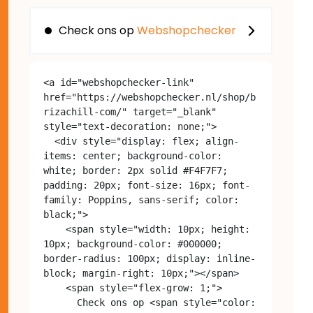
Check ons op
Webshopchecker
<a id="webshopchecker-link" 
href="https://webshopchecker.nl/shop/b
rizachill-com/" target="_blank" 
style="text-decoration: none;">

  <div style="display: flex; align-
items: center; background-color: 
white; border: 2px solid #F4F7F7; 
padding: 20px; font-size: 16px; font-
family: Poppins, sans-serif; color: 
black;">

    <span style="width: 10px; height: 
10px; background-color: #000000; 
border-radius: 100px; display: inline-
block; margin-right: 10px;"></span>

    <span style="flex-grow: 1;">

      Check ons op <span style="color: 