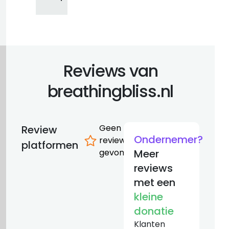
Reviews van
breathingbliss.nl
Geen
Review
Ondernemer?
reviews
platformen
gevonden
Meer
reviews
met een
kleine
donatie
Klanten