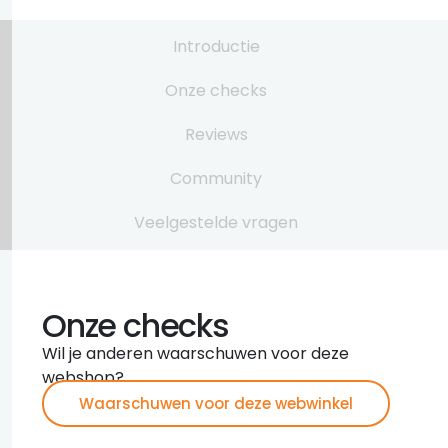
Introductie
Onze checks
Reviews
Community
Veelgestelde vragen
Onze checks
Wil je anderen waarschuwen voor deze
webshop?
Waarschuwen voor deze webwinkel