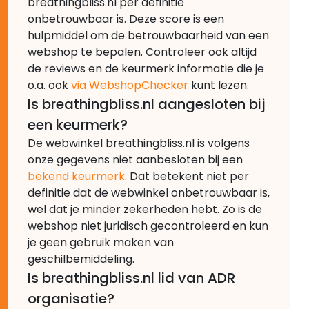
breathingbliss.nl per definitie
onbetrouwbaar is. Deze score is een
hulpmiddel om de betrouwbaarheid van een
webshop te bepalen. Controleer ook altijd
de reviews en de keurmerk informatie die je
o.a. ook
via WebshopChecker
kunt lezen.
Is breathingbliss.nl aangesloten bij
een keurmerk?
De webwinkel breathingbliss.nl is volgens
onze gegevens niet aanbesloten bij een
bekend keurmerk
. Dat betekent niet per
definitie dat de webwinkel onbetrouwbaar is,
wel dat je minder zekerheden hebt. Zo is de
webshop niet juridisch gecontroleerd en kun
je geen gebruik maken van
geschilbemiddeling.
Is breathingbliss.nl lid van ADR
organisatie?