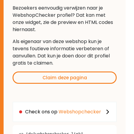
Bezoekers eenvoudig verwijzen naar je
WebshopChecker profiel? Dat kan met
onze widget, zie de preview en HTML codes
hiernaast.
Als eigenaar van deze webshop kun je
tevens foutieve informatie verbeteren of
aanvullen. Dat kun je doen door dit profiel
gratis te claimen.
Claim deze pagina
Check ons op
Webshopchecker
<a id="webshopchecker-link" 