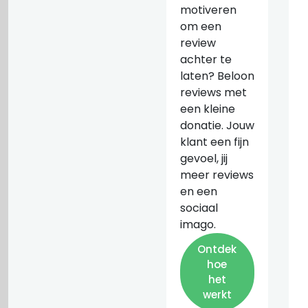
motiveren
om een
review
achter te
laten? Beloon
reviews met
een kleine
donatie. Jouw
klant een fijn
gevoel, jij
meer reviews
en een
sociaal
imago.
Ontdek
hoe
het
werkt