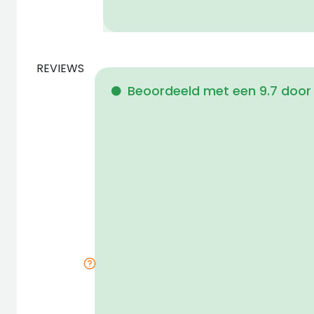
REVIEWS
Beoordeeld met een 9.7 door