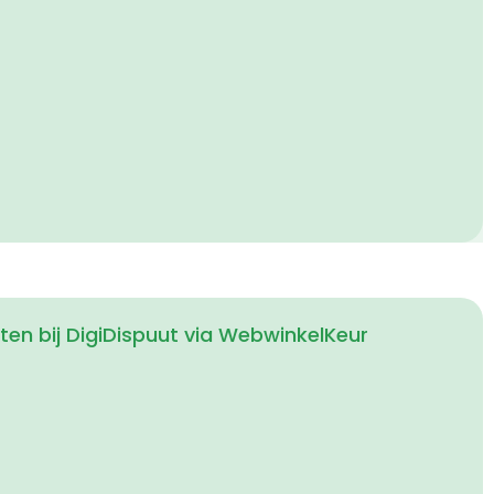
en bij DigiDispuut via WebwinkelKeur