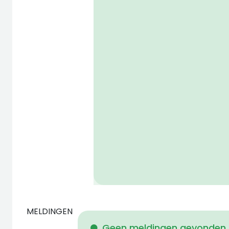
MELDINGEN
Geen meldingen gevonden