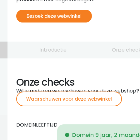
Bezoek deze webwinkel
Introductie
Onze chec
Onze checks
Wil je anderen waarschuwen voor deze webshop?
Waarschuwen voor deze webwinkel
DOMEINLEEFTIJD
Domein 9 jaar, 2 maand