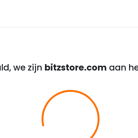
ld, we zijn
bitzstore.com
aan he