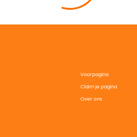
Voorpagina
Claim je pagina
t
Over ons