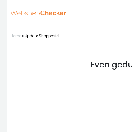
Home
»
Update Shopprofiel
Even gedu