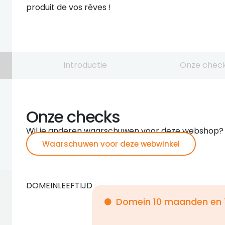
produit de vos rêves !
Introductie
Onze chec
Onze checks
Wil je anderen waarschuwen voor deze webshop?
Waarschuwen voor deze webwinkel
DOMEINLEEFTIJD
Domein 10 maanden en 