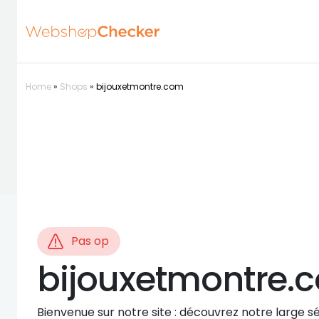
Home
»
Shops
»
bijouxetmontre.com
Pas op
bijouxetmontre.
Bienvenue sur notre site : découvrez notre large sé