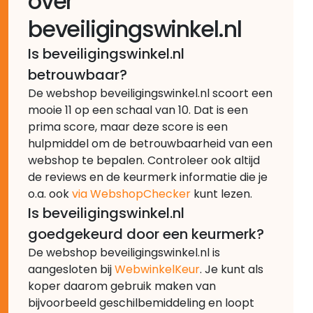
over
beveiligingswinkel.nl
Is beveiligingswinkel.nl
betrouwbaar?
De webshop beveiligingswinkel.nl scoort een
mooie 11 op een schaal van 10. Dat is een
prima score, maar deze score is een
hulpmiddel om de betrouwbaarheid van een
webshop te bepalen. Controleer ook altijd
de reviews en de keurmerk informatie die je
o.a. ook
via WebshopChecker
kunt lezen.
Is beveiligingswinkel.nl
goedgekeurd door een keurmerk?
De webshop beveiligingswinkel.nl is
aangesloten bij
WebwinkelKeur
. Je kunt als
koper daarom gebruik maken van
bijvoorbeeld geschilbemiddeling en loopt