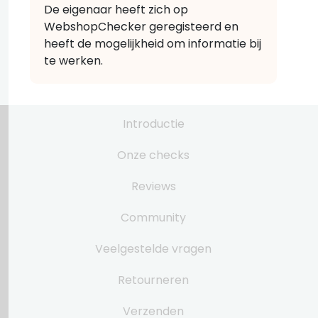
De eigenaar heeft zich op
WebshopChecker geregisteerd en
heeft de mogelijkheid om informatie bij
te werken.
Introductie
Onze checks
Reviews
Community
Veelgestelde vragen
Retourneren
Verzenden