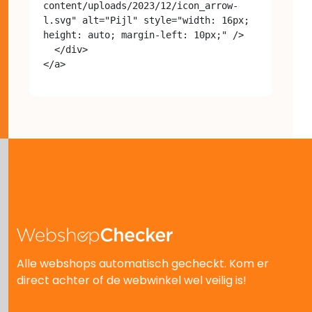
content/uploads/2023/12/icon_arrow-
l.svg" alt="Pijl" style="width: 16px; 
height: auto; margin-left: 10px;" />

  </div>

Alle webshops automatisch gecheckt. Kom er
direct achter of de webwinkel wel veilig is!