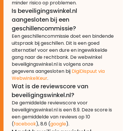
minder risico op problemen.
Is beveiligingswinkel.nl
aangesloten bij een
geschillencommissie?
Een geschillencommissie doet een bindende
uitspraak bij geschillen. Dit is een goed
alternatief voor een dure en ingewikkelde
gang naar de rechtbank. De webwinkel
beveiligingswinkel.nl is volgens onze
gegevens aangesloten bij
DigiDispuut via
WebwinkelKeur
.
Wat is de reviewscore van
beveiligingswinkel.nl?
De gemiddelde reviewscore voor
beveiligingswinkel.nl is een 8.9. Deze score is
een gemiddelde van reviews op 10
(
facebook
), 8.6 (
google
).