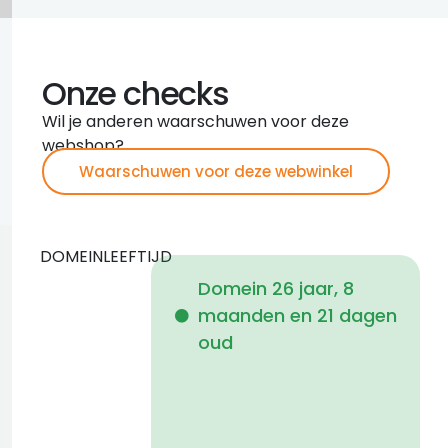
Onze checks
Wil je anderen waarschuwen voor deze
webshop?
Waarschuwen voor deze webwinkel
DOMEINLEEFTIJD
Domein 26 jaar, 8
maanden en 21 dagen
i
oud
1
1