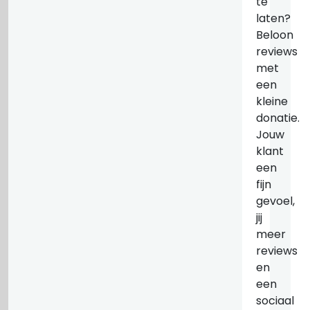
te
laten?
Beloon
reviews
met
een
kleine
donatie.
Jouw
klant
een
fijn
gevoel,
jij
meer
reviews
en
een
sociaal