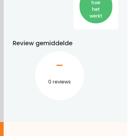
hoe
het
werkt
Review gemiddelde
–
0 reviews