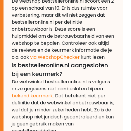
De webshop bestselleronline.nl scoort een 2
op een schaal van 10. Er is dus ruimte voor
verbetering, maar dit wil niet zeggen dat
bestselleronline.nl per definitie
onbetrouwbaar is. Deze score is een
hulpmiddel om de betrouwbaarheid van een
webshop te bepalen. Controleer ook altijd
de reviews en de keurmerk informatie die je
o.a. ook
via WebshopChecker
kunt lezen.
Is bestselleronline.nl aangesloten
bij een keurmerk?
De webwinkel bestselleronline.nl is volgens
onze gegevens niet aanbesloten bij een
bekend keurmerk
. Dat betekent niet per
definitie dat de webwinkel onbetrouwbaar is,
wel dat je minder zekerheden hebt. Zo is de
webshop niet juridisch gecontroleerd en kun
je geen gebruik maken van
geschilbemiddeling.