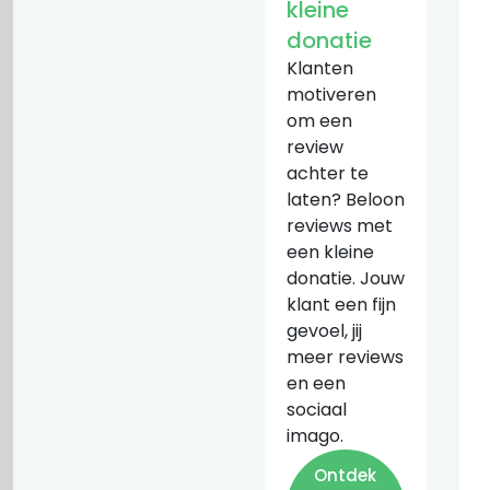
kleine
donatie
Klanten
motiveren
om een
review
achter te
laten? Beloon
reviews met
een kleine
donatie. Jouw
klant een fijn
gevoel, jij
meer reviews
en een
sociaal
imago.
Ontdek