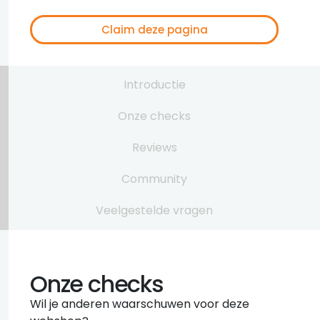
Claim deze pagina
Introductie
Onze checks
Reviews
Community
Veelgestelde vragen
Onze checks
Wil je anderen waarschuwen voor deze