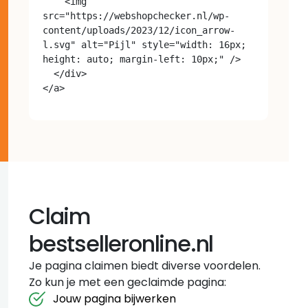
    <img 
src="https://webshopchecker.nl/wp-
content/uploads/2023/12/icon_arrow-
l.svg" alt="Pijl" style="width: 16px; 
height: auto; margin-left: 10px;" />

  </div>

Claim
bestselleronline.nl
Je pagina claimen biedt diverse voordelen.
Zo kun je met een geclaimde pagina:
Jouw pagina bijwerken