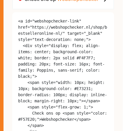
<a id="webshopchecker-link" 
href="https://webshopchecker.nl/shop/b
estselleronline-nl/" target="_blank" 
style="text-decoration: none;">

  <div style="display: flex; align-
items: center; background-color: 
white; border: 2px solid #F4F7F7; 
padding: 20px; font-size: 16px; font-
family: Poppins, sans-serif; color: 
black;">

    <span style="width: 10px; height: 
10px; background-color: #E73231; 
border-radius: 100px; display: inline-
block; margin-right: 10px;"></span>

    <span style="flex-grow: 1;">

      Check ons op <span style="color: 
#F57E20;">Webshopchecker</span>

    </span>
