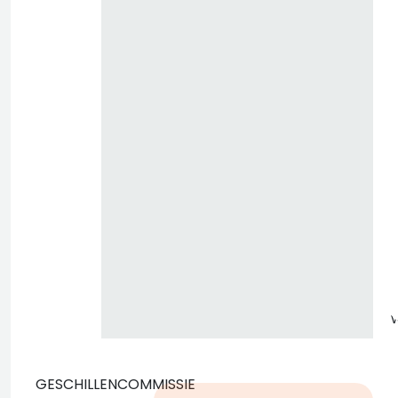
z
GESCHILLENCOMMISSIE