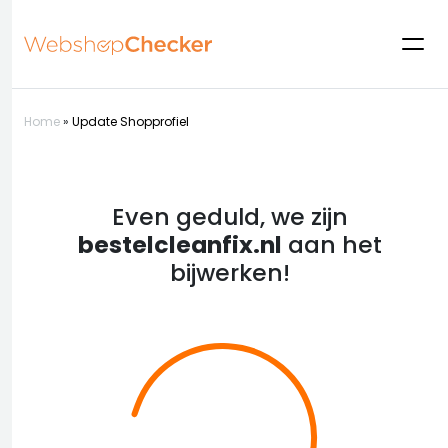
Home
»
Update Shopprofiel
Even geduld, we zijn
bestelcleanfix.nl
aan het
bijwerken!