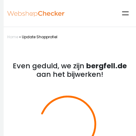
Home
»
Update Shopprofiel
Even geduld, we zijn
bergfell.de
aan het bijwerken!