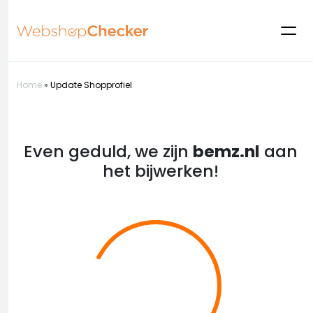
Home
»
Update Shopprofiel
Even geduld, we zijn
bemz.nl
aan
het bijwerken!