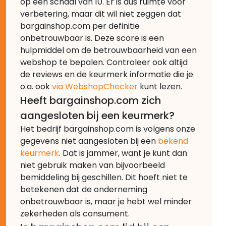
op een schaal van 10. Er is dus ruimte voor
verbetering, maar dit wil niet zeggen dat
bargainshop.com per definitie
onbetrouwbaar is. Deze score is een
hulpmiddel om de betrouwbaarheid van een
webshop te bepalen. Controleer ook altijd
de reviews en de keurmerk informatie die je
o.a. ook
via WebshopChecker
kunt lezen.
Heeft bargainshop.com zich
aangesloten bij een keurmerk?
Het bedrijf bargainshop.com is volgens onze
gegevens niet aangesloten bij een
bekend
keurmerk
. Dat is jammer, want je kunt dan
niet gebruik maken van bijvoorbeeld
bemiddeling bij geschillen. Dit hoeft niet te
betekenen dat de onderneming
onbetrouwbaar is, maar je hebt wel minder
zekerheden als consument.