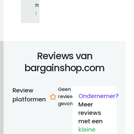
n
:
Reviews van
bargainshop.com
Geen
Review
Ondernemer?
reviews
platformen
gevonden
Meer
reviews
met een
kleine