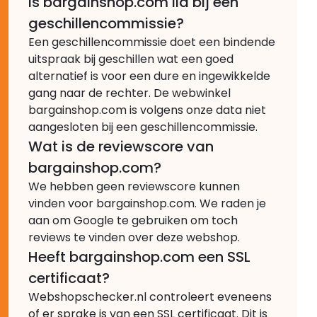
Is bargainshop.com lid bij een
geschillencommissie?
Een geschillencommissie doet een bindende
uitspraak bij geschillen wat een goed
alternatief is voor een dure en ingewikkelde
gang naar de rechter. De webwinkel
bargainshop.com is volgens onze data niet
aangesloten bij een geschillencommissie.
Wat is de reviewscore van
bargainshop.com?
We hebben geen reviewscore kunnen
vinden voor bargainshop.com. We raden je
aan om Google te gebruiken om toch
reviews te vinden over deze webshop.
Heeft bargainshop.com een SSL
certificaat?
Webshopschecker.nl controleert eveneens
of er sprake is van een SSL certificaat. Dit is