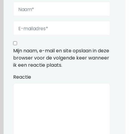
Mijn naam, e-mail en site opslaan in deze
browser voor de volgende keer wanneer
ik een reactie plaats.
Reactie