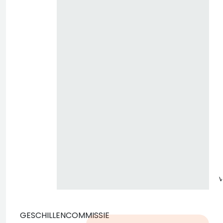
z
GESCHILLENCOMMISSIE