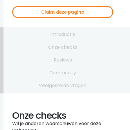
Claim deze pagina
Introductie
Onze checks
Reviews
Community
Veelgestelde vragen
Onze checks
Wil je anderen waarschuwen voor deze