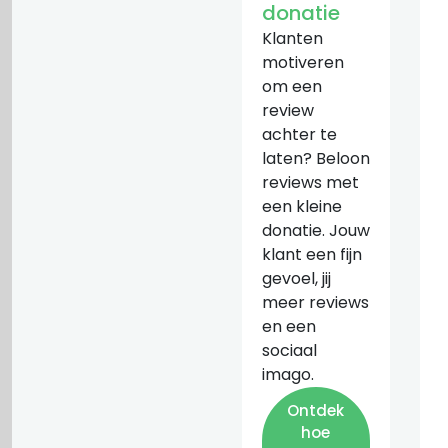
donatie
Klanten
motiveren
om een
review
achter te
laten? Beloon
reviews met
een kleine
donatie. Jouw
klant een fijn
gevoel, jij
meer reviews
en een
sociaal
imago.
Ontdek
hoe