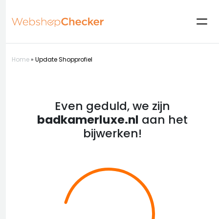
Home
»
Update Shopprofiel
Even geduld, we zijn
badkamerluxe.nl
aan het
bijwerken!