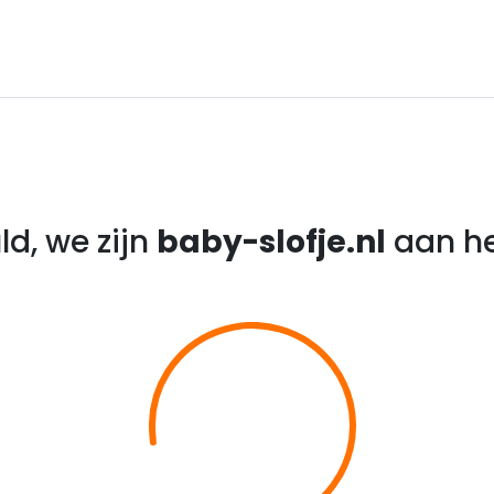
d, we zijn
baby-slofje.nl
aan he