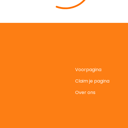
Voorpagina
Claim je pagina
t
Over ons