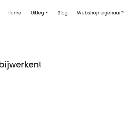
Home
Uitleg
Blog
Webshop eigenaar?
bijwerken!