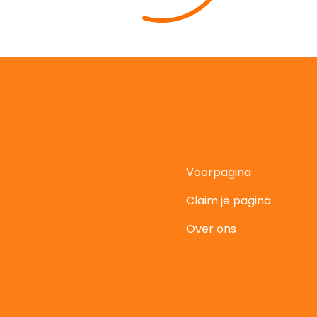
Voorpagina
Claim je pagina
t
Over ons