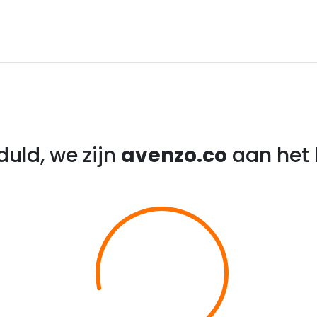
uld, we zijn
avenzo.co
aan het 