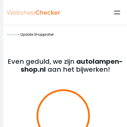
Home
»
Update Shopprofiel
Even geduld, we zijn
autolampen-
shop.nl
aan het bijwerken!