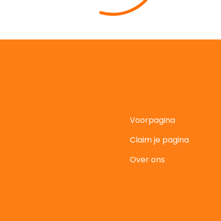
Voorpagina
Claim je pagina
t
Over ons