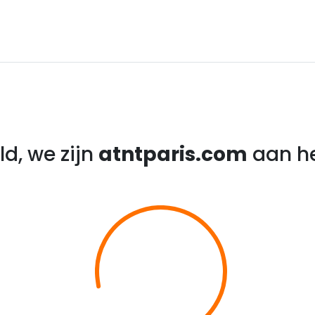
d, we zijn
atntparis.com
aan he