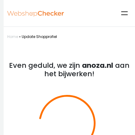
Home
»
Update Shopprofiel
Even geduld, we zijn
anoza.nl
aan
het bijwerken!