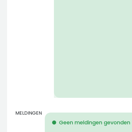
MELDINGEN
Geen meldingen gevonden