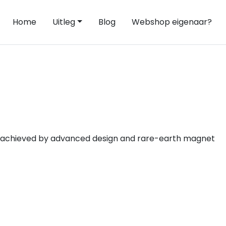
Home
Uitleg
Blog
Webshop eigenaar?
is achieved by advanced design and rare-earth magnet