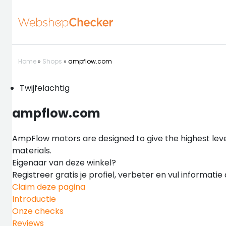
Home
»
Shops
»
ampflow.com
Twijfelachtig
ampflow.com
AmpFlow motors are designed to give the highest lev
materials.
Eigenaar van deze winkel?
Registreer gratis je profiel, verbeter en vul informati
Claim deze pagina
Introductie
Onze checks
Reviews