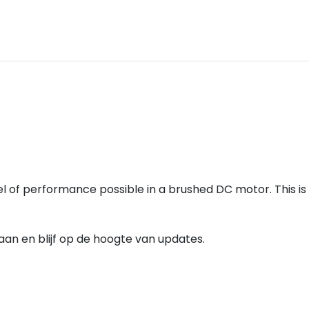
el of performance possible in a brushed DC motor. This 
e aan en blijf op de hoogte van updates.