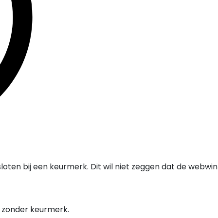
oten bij een keurmerk. Dit wil niet zeggen dat de webwi
l zonder keurmerk.