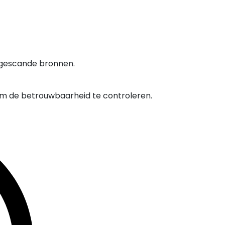
 gescande bronnen.
om de betrouwbaarheid te controleren.