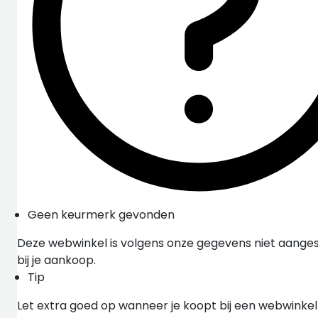
Geen keurmerk gevonden
Deze webwinkel is volgens onze gegevens niet aangesl
bij je aankoop.
Tip
Let extra goed op wanneer je koopt bij een webwinke