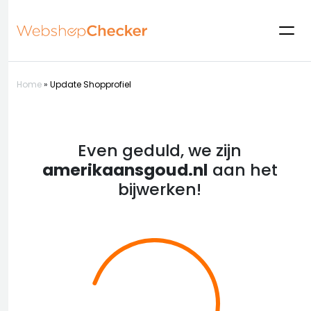
Home
»
Update Shopprofiel
Even geduld, we zijn
amerikaansgoud.nl
aan het
bijwerken!