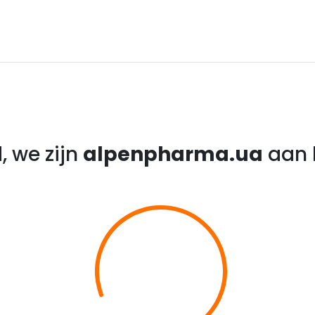
, we zijn
alpenpharma.ua
aan h