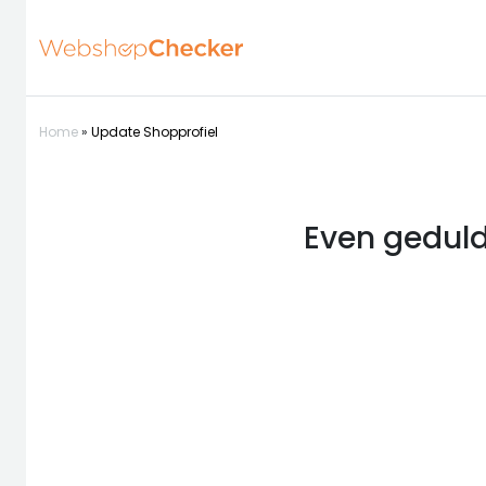
Home
»
Update Shopprofiel
Even geduld