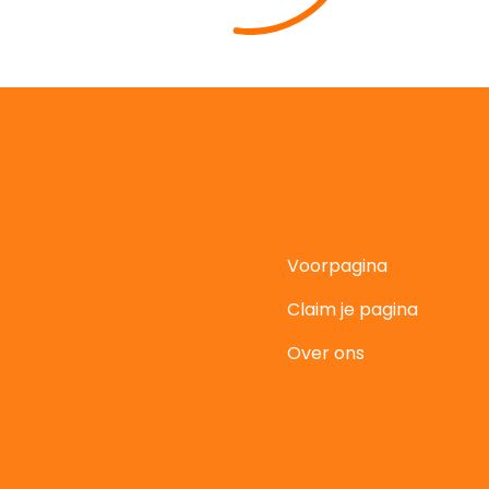
Voorpagina
Claim je pagina
t
Over ons