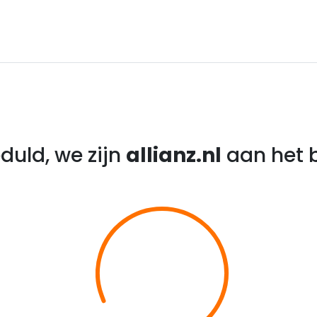
duld, we zijn
allianz.nl
aan het b