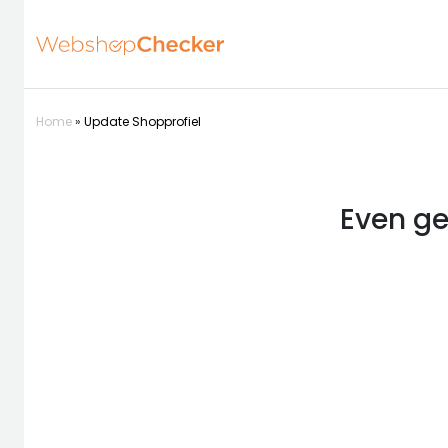
Home
»
Update Shopprofiel
Even ge