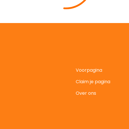
Voorpagina
Claim je pagina
t
Over ons