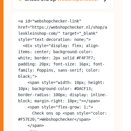
<a id="webshopchecker-link" 
href="https://webshopchecker.nl/shop/a
lexkleinshop-com/" target="_blank" 
style="text-decoration: none;">

  <div style="display: flex; align-
items: center; background-color: 
white; border: 2px solid #F4F7F7; 
padding: 20px; font-size: 16px; font-
family: Poppins, sans-serif; color: 
black;">

    <span style="width: 10px; height: 
10px; background-color: #DACF13; 
border-radius: 100px; display: inline-
block; margin-right: 10px;"></span>

    <span style="flex-grow: 1;">

      Check ons op <span style="color: 
#F57E20;">Webshopchecker</span>

    </span>
