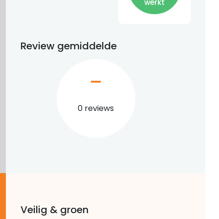
werkt
Review gemiddelde
–
0 reviews
Veilig & groen