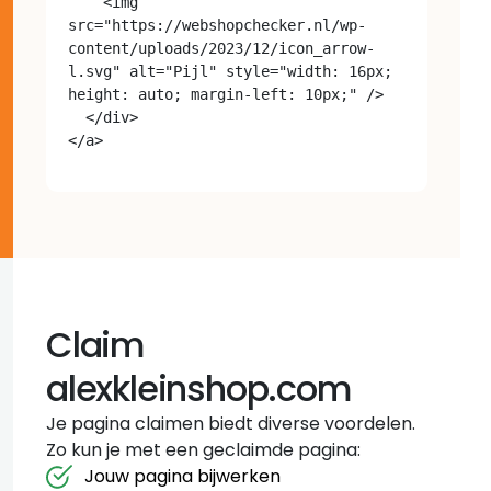
    <img 
src="https://webshopchecker.nl/wp-
content/uploads/2023/12/icon_arrow-
l.svg" alt="Pijl" style="width: 16px; 
height: auto; margin-left: 10px;" />

  </div>

Claim
alexkleinshop.com
Je pagina claimen biedt diverse voordelen.
Zo kun je met een geclaimde pagina:
Jouw pagina bijwerken