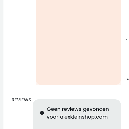
i
j
b
j
REVIEWS
Geen reviews gevonden
voor alexkleinshop.com