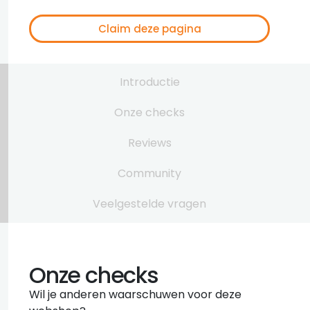
Claim deze pagina
Introductie
Onze checks
Reviews
Community
Veelgestelde vragen
Onze checks
Wil je anderen waarschuwen voor deze