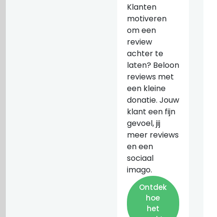
Klanten
motiveren
om een
review
achter te
laten? Beloon
reviews met
een kleine
donatie. Jouw
klant een fijn
gevoel, jij
meer reviews
en een
sociaal
imago.
Ontdek
hoe
het