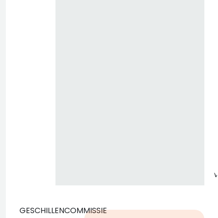
z
GESCHILLENCOMMISSIE