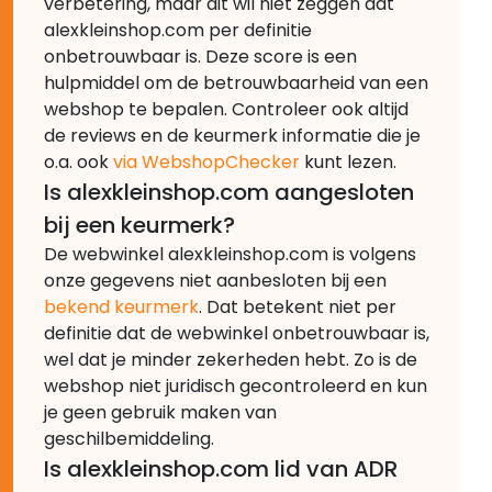
verbetering, maar dit wil niet zeggen dat
alexkleinshop.com per definitie
onbetrouwbaar is. Deze score is een
hulpmiddel om de betrouwbaarheid van een
webshop te bepalen. Controleer ook altijd
de reviews en de keurmerk informatie die je
o.a. ook
via WebshopChecker
kunt lezen.
Is alexkleinshop.com aangesloten
bij een keurmerk?
De webwinkel alexkleinshop.com is volgens
onze gegevens niet aanbesloten bij een
bekend keurmerk
. Dat betekent niet per
definitie dat de webwinkel onbetrouwbaar is,
wel dat je minder zekerheden hebt. Zo is de
webshop niet juridisch gecontroleerd en kun
je geen gebruik maken van
geschilbemiddeling.
Is alexkleinshop.com lid van ADR