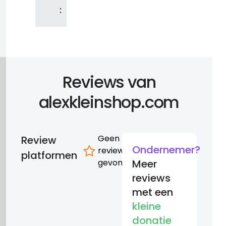
:
Reviews van
alexkleinshop.com
Geen
Review
Ondernemer?
reviews
platformen
gevonden
Meer
reviews
met een
kleine
donatie