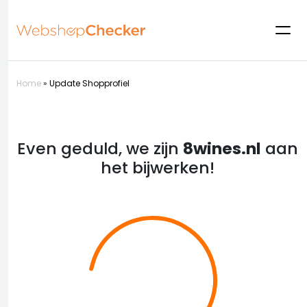
Home
»
Update Shopprofiel
Even geduld, we zijn
8wines.nl
aan
het bijwerken!