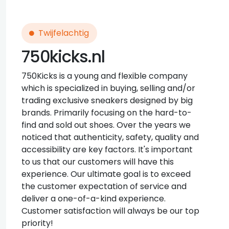
Twijfelachtig
750kicks.nl
750Kicks is a young and flexible company
which is specialized in buying, selling and/or
trading exclusive sneakers designed by big
brands. Primarily focusing on the hard-to-
find and sold out shoes. Over the years we
noticed that authenticity, safety, quality and
accessibility are key factors. It's important
to us that our customers will have this
experience. Our ultimate goal is to exceed
the customer expectation of service and
deliver a one-of-a-kind experience.
Customer satisfaction will always be our top
priority!