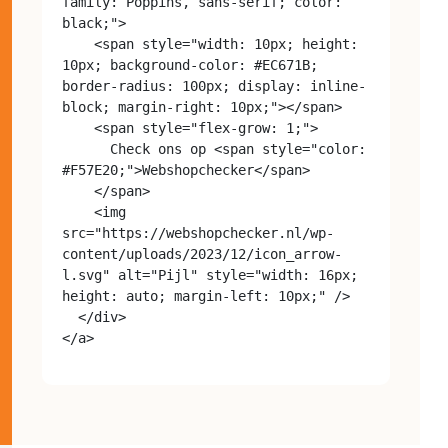
family: Poppins, sans-serif; color: 
black;">

    <span style="width: 10px; height: 
10px; background-color: #EC671B; 
border-radius: 100px; display: inline-
block; margin-right: 10px;"></span>

    <span style="flex-grow: 1;">

      Check ons op <span style="color: 
#F57E20;">Webshopchecker</span>

    </span>

    <img 
src="https://webshopchecker.nl/wp-
content/uploads/2023/12/icon_arrow-
l.svg" alt="Pijl" style="width: 16px; 
height: auto; margin-left: 10px;" />

  </div>
