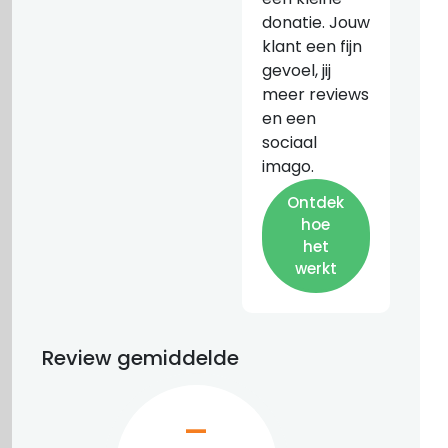
donatie. Jouw
klant een fijn
gevoel, jij
meer reviews
en een
sociaal
imago.
Ontdek
hoe
het
werkt
Review gemiddelde
–