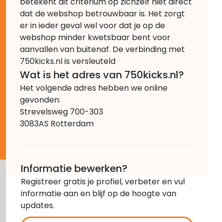
betekent dit criterium op zichzelf niet direct
dat de webshop betrouwbaar is. Het zorgt
er in ieder geval wel voor dat je op de
webshop minder kwetsbaar bent voor
aanvallen van buitenaf. De verbinding met
750kicks.nl is versleuteld
Wat is het adres van 750kicks.nl?
Het volgende adres hebben we online
gevonden:
Strevelsweg 700-303
3083AS Rotterdam
Informatie bewerken?
Registreer gratis je profiel, verbeter en vul
informatie aan en blijf op de hoogte van
updates.