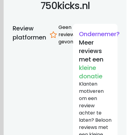
750kicks.nl
Geen
Review
Ondernemer?
reviews
platformen
gevonden
Meer
reviews
met een
kleine
donatie
Klanten
motiveren
om een
review
achter te
laten? Beloon
reviews met
een kleine