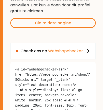
aanvullen. Dat kun je doen door dit profiel
gratis te claimen.
Claim deze pagina
Check ons op
Webshopchecker
<a id="webshopchecker-link" 
href="https://webshopchecker.nl/shop/7
50kicks-nl/" target="_blank" 
style="text-decoration: none;">

  <div style="display: flex; align-
items: center; background-color: 
white; border: 2px solid #F4F7F7; 
padding: 20px; font-size: 16px; font-