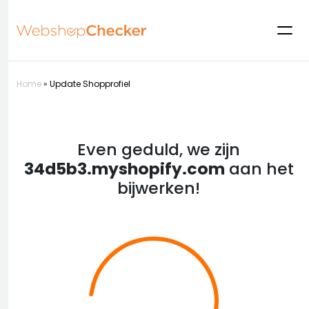
Home
»
Update Shopprofiel
Even geduld, we zijn
34d5b3.myshopify.com
aan het
bijwerken!