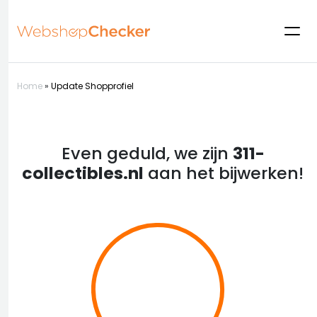
Home
»
Update Shopprofiel
Even geduld, we zijn
311-
collectibles.nl
aan het bijwerken!