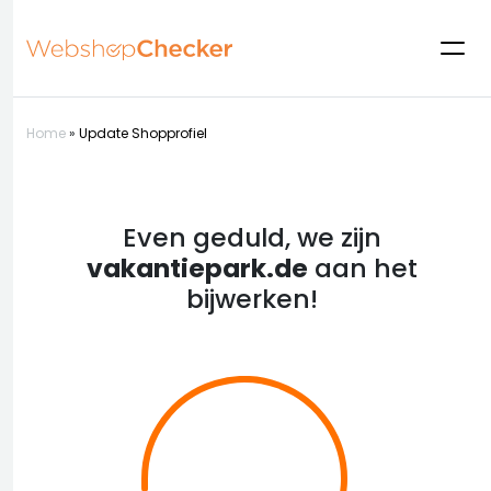
Home
»
Update Shopprofiel
Even geduld, we zijn
vakantiepark.de
aan het
bijwerken!