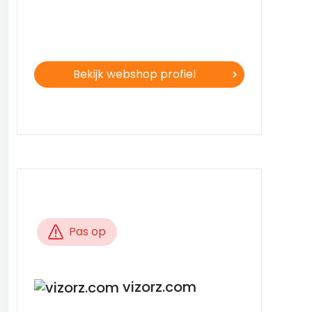
Bekijk webshop profiel
Pas op
vizorz.com