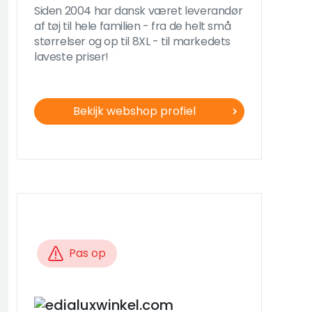
Siden 2004 har dansk været leverandør
af tøj til hele familien - fra de helt små
størrelser og op til 8XL - til markedets
laveste priser!
Bekijk webshop profiel
Pas op