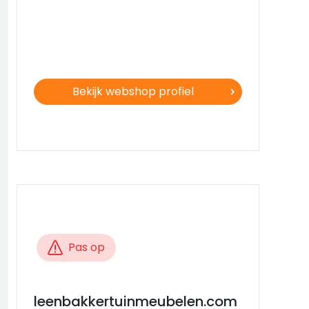
Bekijk webshop profiel
Pas op
leenbakkertuinmeubelen.com