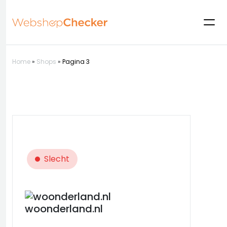
Home
»
Shops
»
Pagina 3
Slecht
woonderland.nl