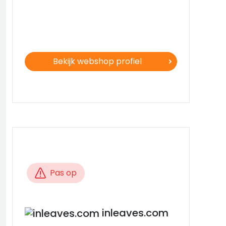
Bekijk webshop profiel
Pas op
inleaves.com