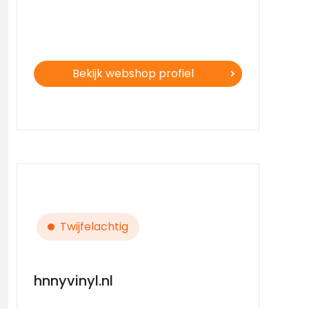
Bekijk webshop profiel
Twijfelachtig
hnnyvinyl.nl