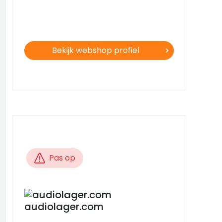
Bekijk webshop profiel
Pas op
audiolager.com