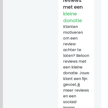
reviews
met een
kleine
donatie
Klanten
motiveren
om een
review
achter te
laten? Beloon
reviews met
een kleine
donatie. Jouw
klant een fijn
gevoel, jij
meer reviews
en een
sociaal
imago.