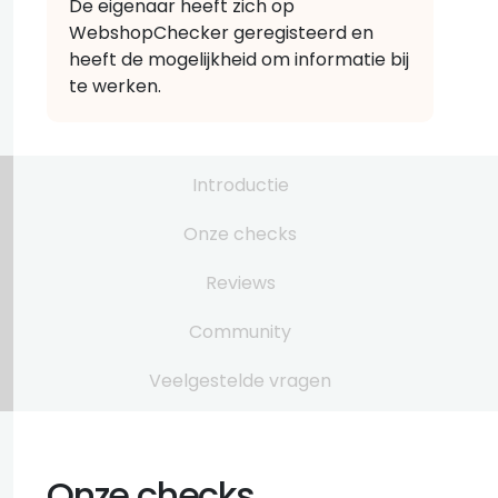
De eigenaar heeft zich op
WebshopChecker geregisteerd en
heeft de mogelijkheid om informatie bij
te werken.
Introductie
Onze checks
Reviews
Community
Veelgestelde vragen
Onze checks