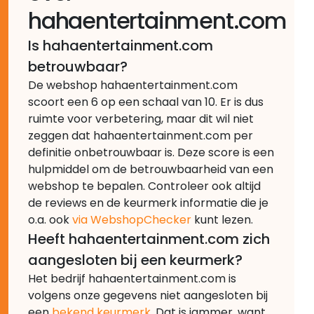
hahaentertainment.com
Is hahaentertainment.com
betrouwbaar?
De webshop hahaentertainment.com
scoort een 6 op een schaal van 10. Er is dus
ruimte voor verbetering, maar dit wil niet
zeggen dat hahaentertainment.com per
definitie onbetrouwbaar is. Deze score is een
hulpmiddel om de betrouwbaarheid van een
webshop te bepalen. Controleer ook altijd
de reviews en de keurmerk informatie die je
o.a. ook
via WebshopChecker
kunt lezen.
Heeft hahaentertainment.com zich
aangesloten bij een keurmerk?
Het bedrijf hahaentertainment.com is
volgens onze gegevens niet aangesloten bij
een
bekend keurmerk
. Dat is jammer, want