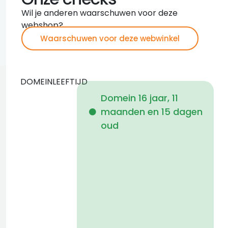
Wil je anderen waarschuwen voor deze
webshop?
Waarschuwen voor deze webwinkel
DOMEINLEEFTIJD
Domein 16 jaar, 11
maanden en 15 dagen
i
oud
a