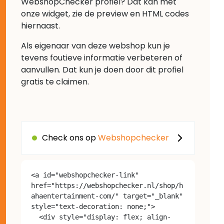
WebshopChecker profiel? Dat kan met
onze widget, zie de preview en HTML codes
hiernaast.
Als eigenaar van deze webshop kun je
tevens foutieve informatie verbeteren of
aanvullen. Dat kun je doen door dit profiel
gratis te claimen.
Check ons op
Webshopchecker
<a id="webshopchecker-link" 
href="https://webshopchecker.nl/shop/h
ahaentertainment-com/" target="_blank" 
style="text-decoration: none;">

  <div style="display: flex; align-