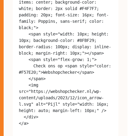
items: center; background-color: 
white; border: 2px solid #F4F7F7; 
padding: 20px; font-size: 16px; font-
family: Poppins, sans-serif; color: 
black;">

    <span style="width: 10px; height: 
10px; background-color: #8FBF29; 
border-radius: 100px; display: inline-
block; margin-right: 10px;"></span>

    <span style="flex-grow: 1;">

      Check ons op <span style="color: 
#F57E20;">Webshopchecker</span>

    </span>

    <img 
src="https://webshopchecker.nl/wp-
content/uploads/2023/12/icon_arrow-
l.svg" alt="Pijl" style="width: 16px; 
height: auto; margin-left: 10px;" />

  </div>
