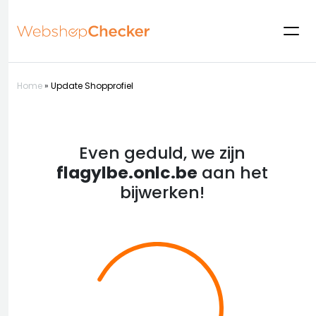
Home
»
Update Shopprofiel
Even geduld, we zijn
flagylbe.onlc.be
aan het
bijwerken!